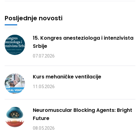
Posljednje novosti
15. Kongres anesteziologa i intenzivista
Srbije
07.07.2026
Kurs mehaničke ventilacije
11.05.2026
Neuromuscular Blocking Agents: Bright
Future
08.05.2026