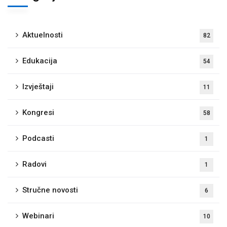
Aktuelnosti
82
Edukacija
54
Izvještaji
11
Kongresi
58
Podcasti
1
Radovi
1
Stručne novosti
6
Webinari
10