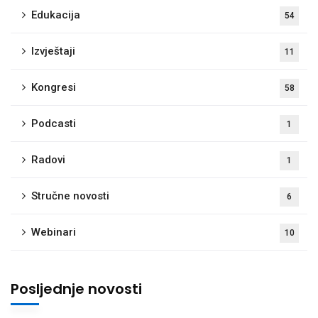
Edukacija
54
Izvještaji
11
Kongresi
58
Podcasti
1
Radovi
1
Stručne novosti
6
Webinari
10
Posljednje novosti