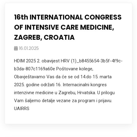
16th INTERNATIONAL CONGRESS
OF INTENSIVE CARE MEDICINE,
ZAGREB, CROATIA
16.01.2025
HDIM 2025 2. obavijest HRV (1)_b8455654-3b5f-4f9c-
b3da-807c1169a60e Poštovane kolege,
Obavještavamo Vas da će se od 14.do 15. marta
2025. godine održati 16. Internacinalni kongres
intenzivne medicine u Zagrebu, Hrvatska. U prilogu
Vam šaljemo detalje vezane za program i prijavu.
UAIRRS