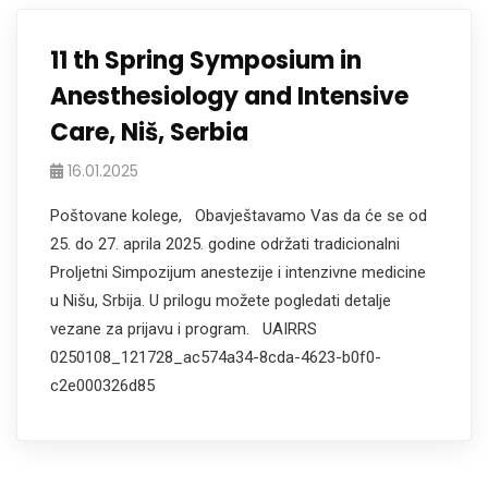
11 th Spring Symposium in
Anesthesiology and Intensive
Care, Niš, Serbia
16.01.2025
Poštovane kolege, Obavještavamo Vas da će se od
25. do 27. aprila 2025. godine održati tradicionalni
Proljetni Simpozijum anestezije i intenzivne medicine
u Nišu, Srbija. U prilogu možete pogledati detalje
vezane za prijavu i program. UAIRRS
0250108_121728_ac574a34-8cda-4623-b0f0-
c2e000326d85