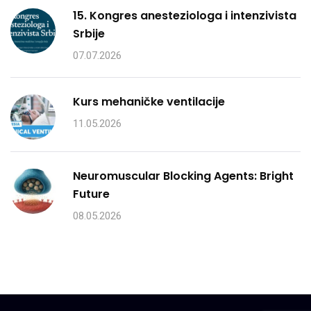
15. Kongres anesteziologa i intenzivista
Srbije
07.07.2026
Kurs mehaničke ventilacije
11.05.2026
Neuromuscular Blocking Agents: Bright
Future
08.05.2026