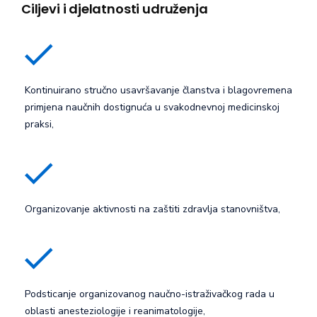
Ciljevi i djelatnosti udruženja
Kontinuirano stručno usavršavanje članstva i blagovremena
primjena naučnih dostignuća u svakodnevnoj medicinskoj
praksi,
Organizovanje aktivnosti na zaštiti zdravlja stanovništva,
Podsticanje organizovanog naučno-istraživačkog rada u
oblasti anesteziologije i reanimatologije,