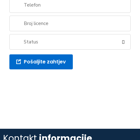
Status
Pošaljite zahtjev
Kontakt
informacije