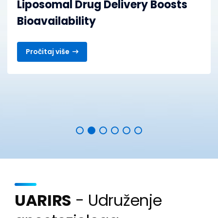
Liposomal Drug Delivery Boosts
Bioavailability
Pročitaj više
UARIRS
- Udruženje