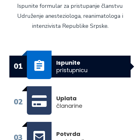
Ispunite formular za pristupanje članstvu
Udruženje anesteziologa, reanimatologa i
intenzivista Republike Srpske.
Ispunite
01
pristupnicu
Uplata
02
članarine
Potvrda
03