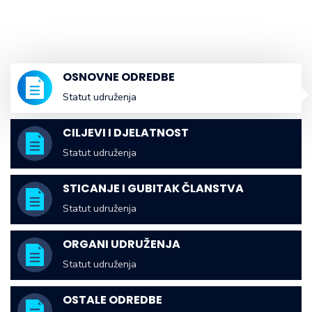
OSNOVNE ODREDBE
Statut udruženja
CILJEVI I DJELATNOST
Statut udruženja
STICANJE I GUBITAK ČLANSTVA
Statut udruženja
ORGANI UDRUŽENJA
Statut udruženja
OSTALE ODREDBE