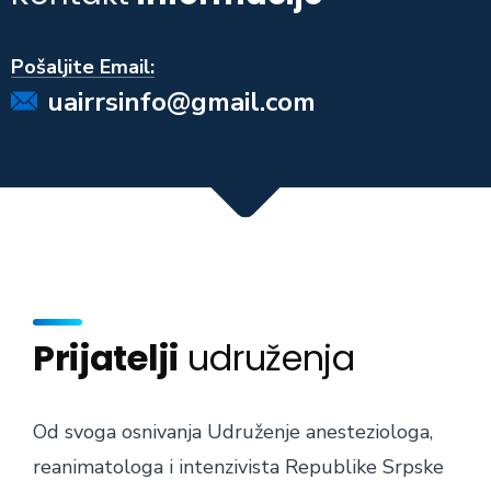
Pošaljite Email:
uairrsinfo@gmail.com
Prijatelji
udruženja
Od svoga osnivanja Udruženje anesteziologa,
reanimatologa i intenzivista Republike Srpske