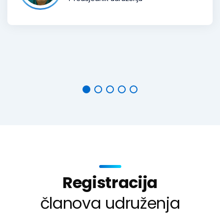
PREUZMI STATUT (pdf)
Registracija
članova udruženja