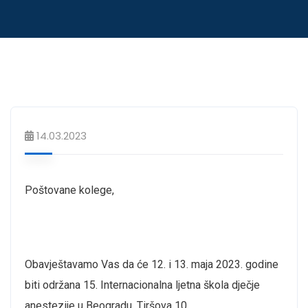
14.03.2023
Poštovane kolege,
Obavještavamo Vas da će 12. i 13. maja 2023. godine
biti održana 15. Internacionalna ljetna škola dječje
anestezije u Beogradu, Tiršova 10.