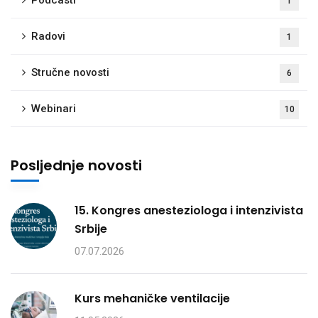
1
Radovi
1
Stručne novosti
6
Webinari
10
Posljednje novosti
15. Kongres anesteziologa i intenzivista
Srbije
07.07.2026
Kurs mehaničke ventilacije