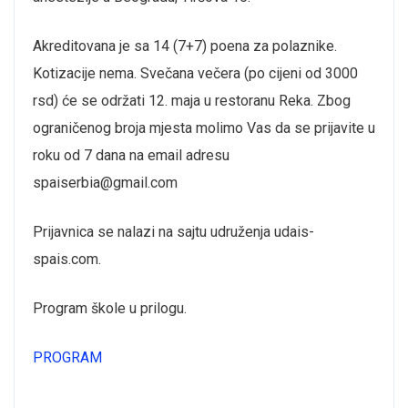
Akreditovana je sa 14 (7+7) poena za polaznike.
Kotizacije nema. Svečana večera (po cijeni od 3000
rsd) će se održati 12. maja u restoranu Reka. Zbog
ograničenog broja mjesta molimo Vas da se prijavite u
roku od 7 dana na email adresu
spaiserbia@gmail.com
Prijavnica se nalazi na sajtu udruženja udais-
spais.com.
Program škole u prilogu.
PROGRAM