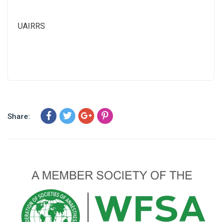
UAIRRS
Share: