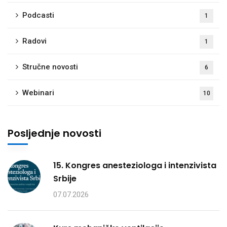
Podcasti
1
Radovi
1
Stručne novosti
6
Webinari
10
Posljednje novosti
15. Kongres anesteziologa i intenzivista
Srbije
07.07.2026