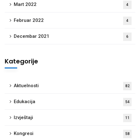
Mart 2022
4
Februar 2022
4
Decembar 2021
6
Kategorije
Aktuelnosti
82
Edukacija
54
Izvještaji
11
Kongresi
58